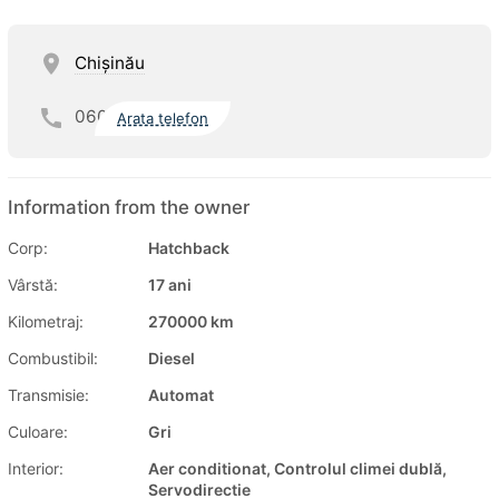
Chişinău
060
Arata telefon
Information from the owner
Corp:
Hatchback
Vârstă:
17 ani
Kilometraj:
270000 km
Combustibil:
Diesel
Transmisie:
Automat
Culoare:
Gri
Interior:
Aer conditionat, Controlul climei dublă,
Servodirectie