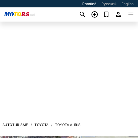
Română
Русский
English
AUTOTURISME
TOYOTA
TOYOTA AURIS