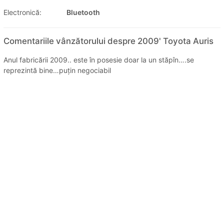
Electronică:
Bluetooth
Comentariile vânzătorului despre 2009' Toyota Auris
Anul fabricării 2009.. este în posesie doar la un stăpîn….se
reprezintă bine…puțin negociabil