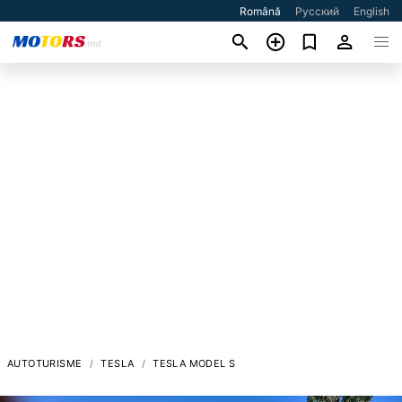
Română
Русский
English
AUTOTURISME
TESLA
TESLA MODEL S