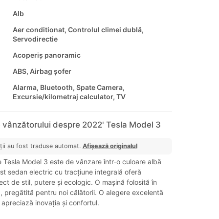
Alb
Aer conditionat, Controlul climei dublă,
Servodirectie
Acoperiș panoramic
ABS, Airbag șofer
Alarma, Bluetooth, Spate Camera,
Excursie/kilometraj calculator, TV
 vânzătorului despre 2022' Tesla Model 3
ții au fost traduse automat.
Afișează originalul
 Tesla Model 3 este de vânzare într-o culoare albă
st sedan electric cu tracțiune integrală oferă
ct de stil, putere și ecologic. O mașină folosită în
, pregătită pentru noi călătorii. O alegere excelentă
 apreciază inovația și confortul.