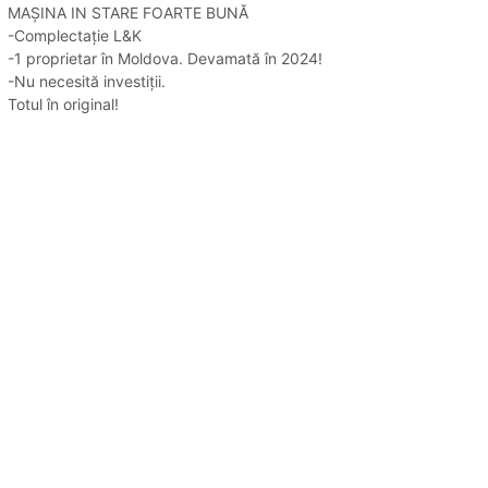
MAȘINA IN STARE FOARTE BUNĂ
-Complectație L&K
-1 proprietar în Moldova. Devamată în 2024!
-Nu necesită investiții.
Totul în original!