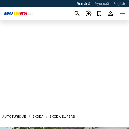
Română
Русский
English
AUTOTURISME
SKODA
SKODA SUPERB