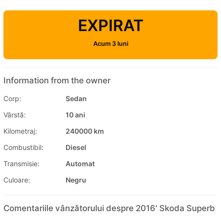
EXPIRAT
Acum 3 luni
Information from the owner
Corp:
Sedan
Vârstă:
10 ani
Kilometraj:
240000 km
Combustibil:
Diesel
Transmisie:
Automat
Culoare:
Negru
Comentariile vânzătorului despre 2016' Skoda Superb