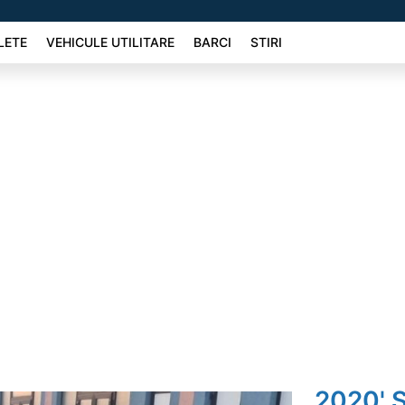
LETE
VEHICULE UTILITARE
BARCI
STIRI
2020' 