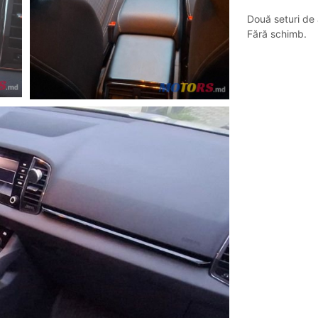
Două seturi de 
Fără schimb.