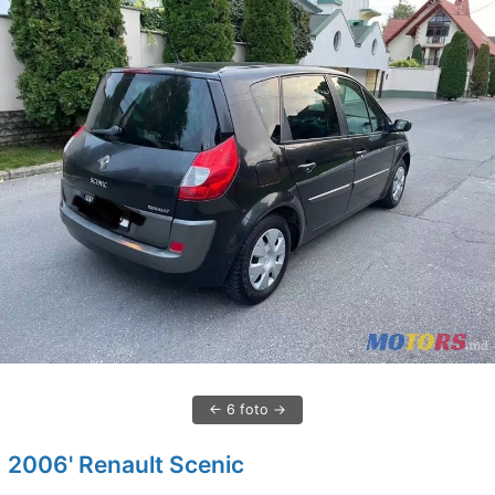
6 foto
2006' Renault Scenic