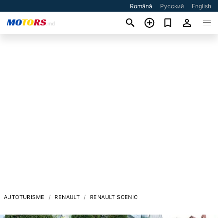
Română
Русский
English
AUTOTURISME
RENAULT
RENAULT SCENIC