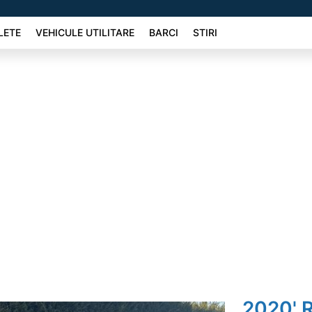
LETE
VEHICULE UTILITARE
BARCI
STIRI
2020' 