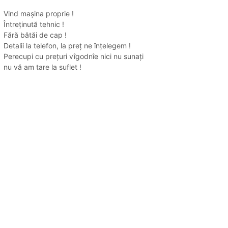
Vind mașina proprie !
Întreținută tehnic !
Fără bătăi de cap !
Detalii la telefon, la preț ne înțelegem !
Perecupi cu prețuri vîgodnîe nici nu sunați
nu vă am tare la suflet !