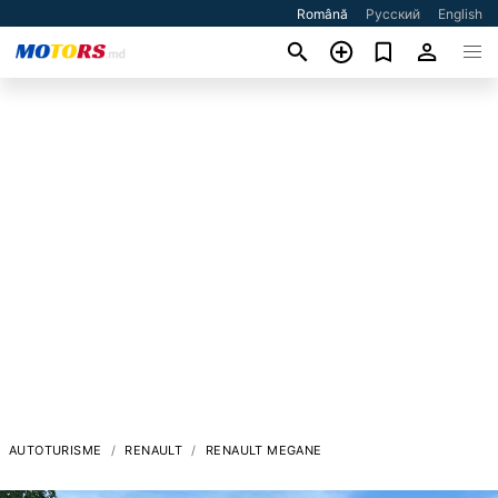
Română
Русский
English
AUTOTURISME
RENAULT
RENAULT MEGANE