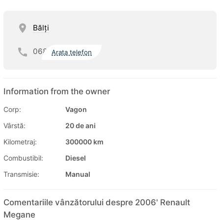
Bălţi
068
Arata telefon
Information from the owner
Corp:
Vagon
Vârstă:
20 de ani
Kilometraj:
300000 km
Combustibil:
Diesel
Transmisie:
Manual
Comentariile vânzătorului despre 2006' Renault
Megane