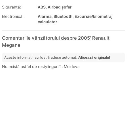
Siguranţă:
ABS, Airbag șofer
Electronică:
Alarma, Bluetooth, Excursie/kilometraj
calculator
Comentariile vânzătorului despre 2005' Renault
Megane
Aceste informații au fost traduse automat.
Afișează originalul
Nu există astfel de restylinguri în Moldova