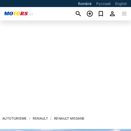
Română
Русский
English
AUTOTURISME
RENAULT
RENAULT MEGANE