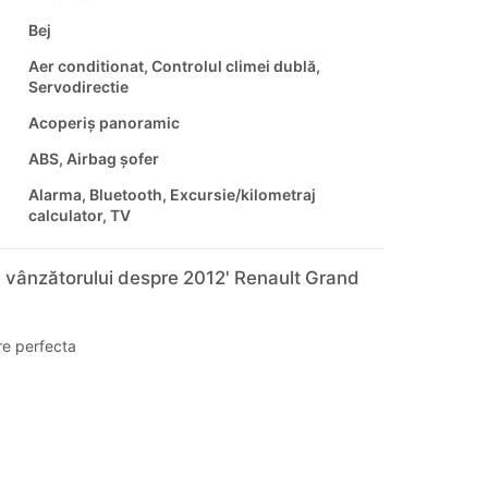
Bej
Aer conditionat, Controlul climei dublă,
Servodirectie
Acoperiș panoramic
ABS, Airbag șofer
Alarma, Bluetooth, Excursie/kilometraj
calculator, TV
 vânzătorului despre 2012' Renault Grand
re perfecta