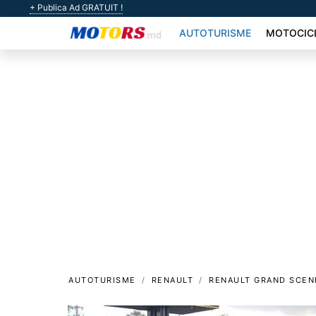
+ Publica Ad GRATUIT !
AUTOTURISME
MOTOCIC
AUTOTURISME
RENAULT
RENAULT GRAND SCEN