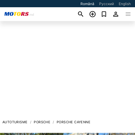
Română
Русский
English
AUTOTURISME
PORSCHE
PORSCHE CAYENNE