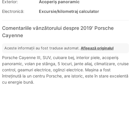
Exterior:
Acoperiș panoramic
Electronică:
Excursie/kilometraj calculator
Comentariile vânzătorului despre 2019' Porsche
Cayenne
Aceste informații au fost traduse automat.
Afișează originalul
Porsche Cayenne III, SUV, culoare bej, interior piele, acoperiș
panoramic, volan pe stânga, 5 locuri, jante aliaj, climatizare, cruise
control, geamuri electrice, oglinzi electrice. Mașina a fost
întreținută la un centru Porsche, are istoric, este în stare excelentă
cu energie bună.