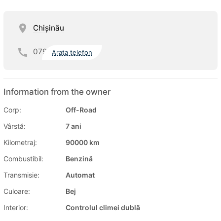
Chişinău
079
Arata telefon
Information from the owner
Corp:
Off-Road
Vârstă:
7 ani
Kilometraj:
90000 km
Combustibil:
Benzină
Transmisie:
Automat
Culoare:
Bej
Interior:
Controlul climei dublă