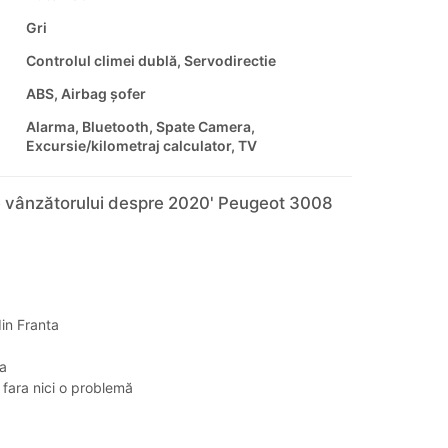
Gri
Controlul climei dublă, Servodirectie
ABS, Airbag șofer
Alarma, Bluetooth, Spate Camera,
Excursie/kilometraj calculator, TV
e vânzătorului despre 2020' Peugeot 3008
in Franta
a
a fara nici o problemă