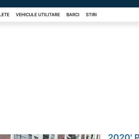
LETE
VEHICULE UTILITARE
BARCI
STIRI
2020' 