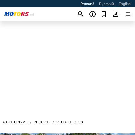
Română
Русский
English
AUTOTURISME
PEUGEOT
PEUGEOT 3008