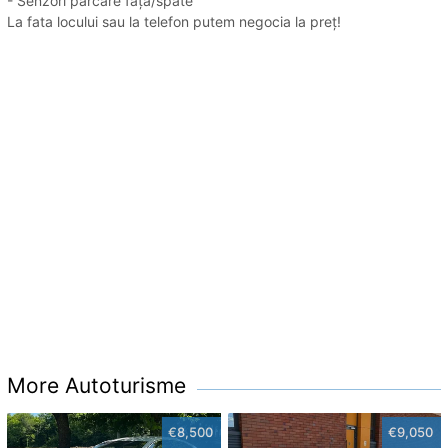
- Senzori parcare față/spate
La fata locului sau la telefon putem negocia la preț!
More Autoturisme
€8,500
€9,050