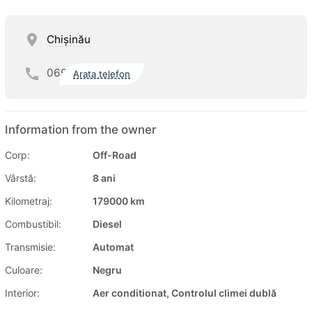
Chişinău
069
Arata telefon
Information from the owner
Corp:
Off-Road
Vârstă:
8 ani
Kilometraj:
179000 km
Combustibil:
Diesel
Transmisie:
Automat
Culoare:
Negru
Interior:
Aer conditionat, Controlul climei dublă