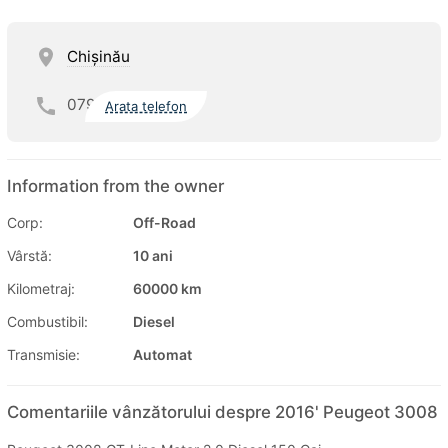
Chişinău
079
Arata telefon
Information from the owner
Corp:
Off-Road
Vârstă:
10 ani
Kilometraj:
60000 km
Combustibil:
Diesel
Transmisie:
Automat
Comentariile vânzătorului despre 2016' Peugeot 3008