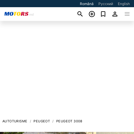
Română
Русский
English
AUTOTURISME
PEUGEOT
PEUGEOT 3008