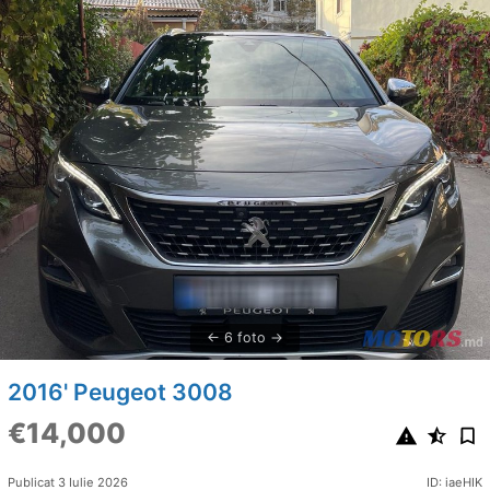
6 foto
2016' Peugeot 3008
€14,000
Publicat 3 Iulie 2026
ID: iaeHIK