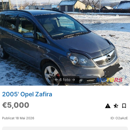
6 foto
2005' Opel Zafira
€5,000
Publicat 18 Mai 2026
ID: O2aAzE