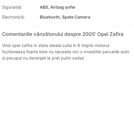
Siguranţă:
ABS, Airbag șofer
Electronică:
Bluetooth, Spate Camera
Comentariile vânzătorului despre 2005' Opel Zafira
Vind opel zafira in stare ideala cutia in 6 trepte motorul
fuctioneaza foarte bine nu necesita nici o investitie parcarile auto
si pecupsi nu deranjati la pret putin cedez