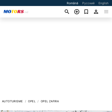
Română
Русский
English
AUTOTURISME
OPEL
OPEL ZAFIRA