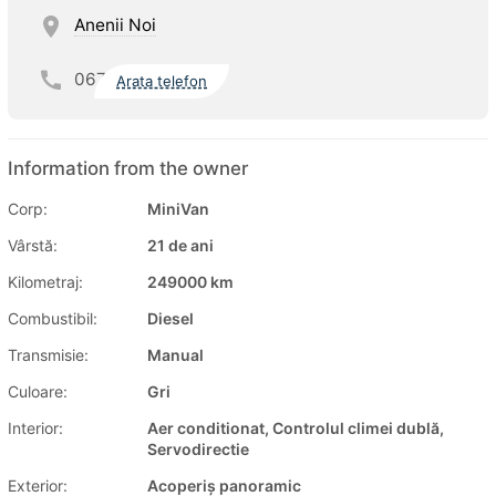
Anenii Noi
067
Arata telefon
Information from the owner
Corp:
MiniVan
Vârstă:
21 de ani
Kilometraj:
249000 km
Combustibil:
Diesel
Transmisie:
Manual
Culoare:
Gri
Interior:
Aer conditionat, Controlul climei dublă,
Servodirectie
Exterior:
Acoperiș panoramic