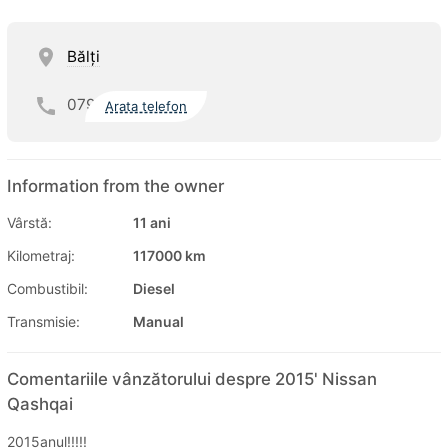
Bălţi
079
Arata telefon
Information from the owner
Vârstă:
11 ani
Kilometraj:
117000 km
Combustibil:
Diesel
Transmisie:
Manual
Comentariile vânzătorului despre 2015' Nissan
Qashqai
2015anul!!!!!