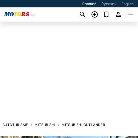
Română
Русский
English
AUTOTURISME
MITSUBISHI
MITSUBISHI OUTLANDER