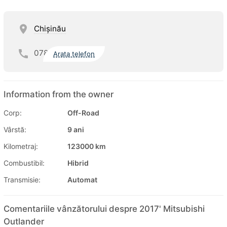
Chişinău
078
Arata telefon
Information from the owner
Corp:
Off-Road
Vârstă:
9 ani
Kilometraj:
123000 km
Combustibil:
Hibrid
Transmisie:
Automat
Comentariile vânzătorului despre 2017' Mitsubishi
Outlander