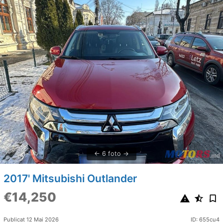
6 foto
2017' Mitsubishi Outlander
€14,250
Publicat 12 Mai 2026
ID: 655cu4