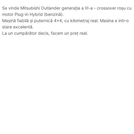
Se vinde Mitsubishi Outlander generația a III-a - crossover roșu cu
motor Plug-in Hybrid (benzină).
Mașină fiabilă și puternică 4x4, cu kilometraj real. Masina e intr-o
stare excelentă.
La un cumpărător decis, facem un preț real.