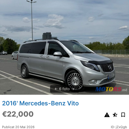
6 foto
2016' Mercedes-Benz Vito
€22,000
Publicat 20 Mai 2026
ID: jZxQgb