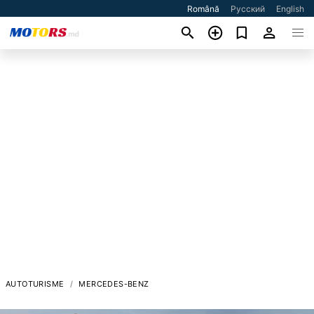
Română
Русский
English
AUTOTURISME
MERCEDES-BENZ