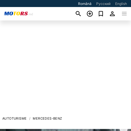
Română
Русский
English
AUTOTURISME
MERCEDES-BENZ