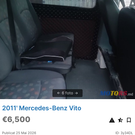
6 foto
2011' Mercedes-Benz Vito
€6,500
Publicat 25 Mai 2026
ID: 3y34DL