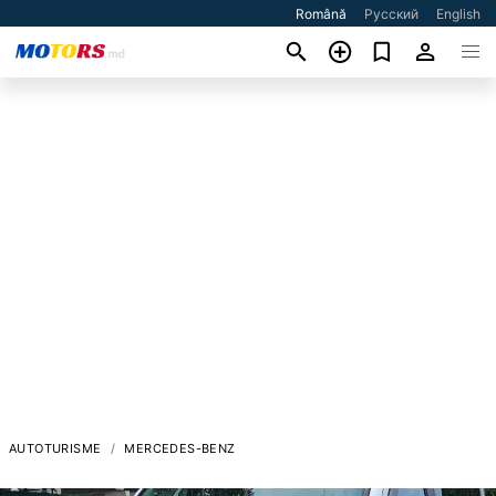
Română
Русский
English
AUTOTURISME
MERCEDES-BENZ