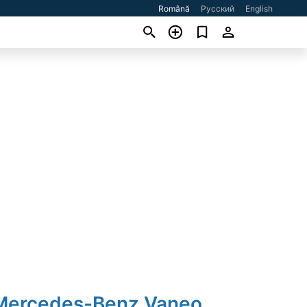
Română
Русский
English
Mercedes-Benz Vaneo