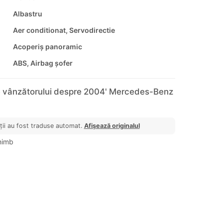
Albastru
Aer conditionat, Servodirectie
Acoperiș panoramic
ABS, Airbag șofer
e vânzătorului despre 2004' Mercedes-Benz
ții au fost traduse automat.
Afișează originalul
himb