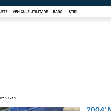
LETE
VEHICULE UTILITARE
BARCI
STIRI
NZ VANEO
2004' 