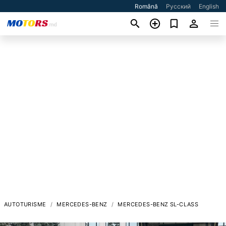
Română
Русский
English
AUTOTURISME
MERCEDES-BENZ
MERCEDES-BENZ SL-CLASS