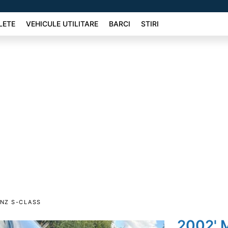
LETE
VEHICULE UTILITARE
BARCI
STIRI
NZ S-CLASS
2002' 