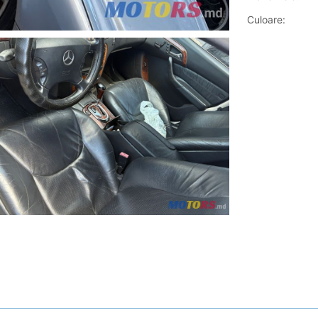
Culoare: