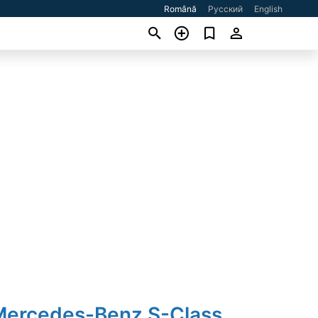
Română
Русский
English
Mercedes-Benz S-Class