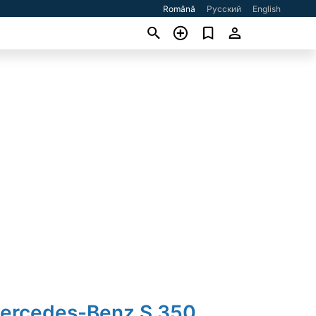
Română
Русский
English
Mercedes-Benz S 350