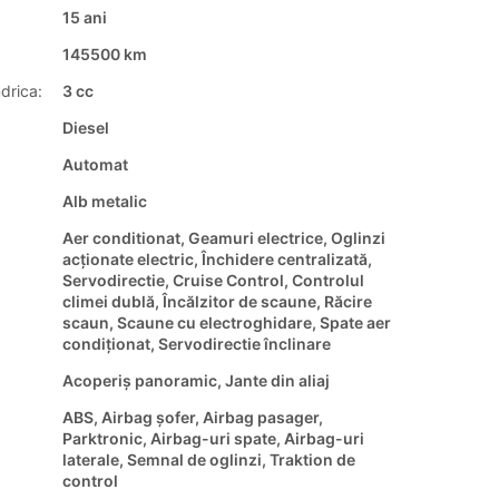
15 ani
145500 km
drica:
3 cc
Diesel
Automat
Alb metalic
Aer conditionat, Geamuri electrice, Oglinzi
acționate electric, Închidere centralizată,
Servodirectie, Cruise Control, Controlul
climei dublă, Încălzitor de scaune, Răcire
scaun, Scaune cu electroghidare, Spate aer
condiționat, Servodirectie înclinare
Acoperiș panoramic, Jante din aliaj
ABS, Airbag șofer, Airbag pasager,
Parktronic, Airbag-uri spate, Airbag-uri
laterale, Semnal de oglinzi, Traktion de
control