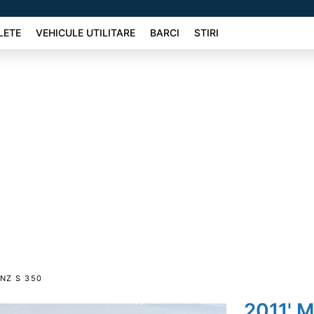
LETE
VEHICULE UTILITARE
BARCI
STIRI
NZ S 350
2011' 