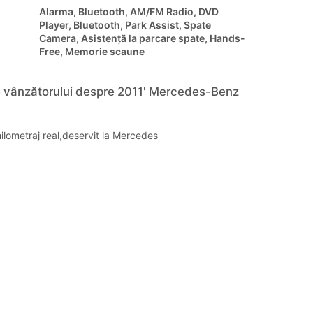
Alarma, Bluetooth, AM/FM Radio, DVD
Player, Bluetooth, Park Assist, Spate
Camera, Asistență la parcare spate, Hands-
Free, Memorie scaune
e vânzătorului despre 2011' Mercedes-Benz
hilometraj real,deservit la Mercedes