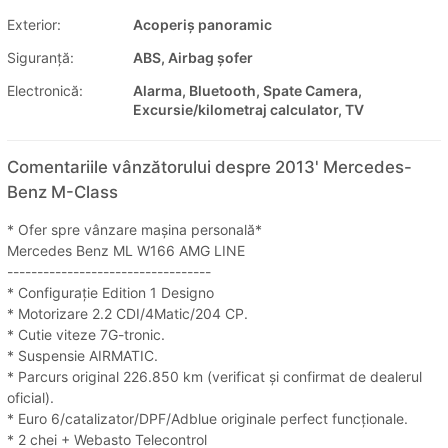
Exterior:
Acoperiș panoramic
Siguranţă:
ABS, Airbag șofer
Electronică:
Alarma, Bluetooth, Spate Camera,
Excursie/kilometraj calculator, TV
Comentariile vânzătorului despre 2013' Mercedes-
Benz M-Class
* Ofer spre vânzare mașina personală*
Mercedes Benz ML W166 AMG LINE
----------------------------------
* Configurație Edition 1 Designo
* Motorizare 2.2 CDI/4Matic/204 CP.
* Cutie viteze 7G-tronic.
* Suspensie AIRMATIC.
* Parcurs original 226.850 km (verificat și confirmat de dealerul
oficial).
* Euro 6/catalizator/DPF/Adblue originale perfect funcționale.
* 2 chei + Webasto Telecontrol