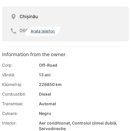
Chişinău
060
Arata telefon
Information from the owner
Corp:
Off-Road
Vârstă:
13 ani
Kilometraj:
226850 km
Combustibil:
Diesel
Transmisie:
Automat
Culoare:
Negru
Interior:
Aer conditionat, Controlul climei dublă,
Servodirectie