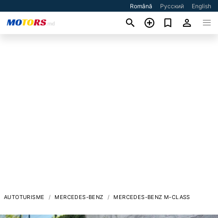
Română
Русский
English
AUTOTURISME
MERCEDES-BENZ
MERCEDES-BENZ M-CLASS