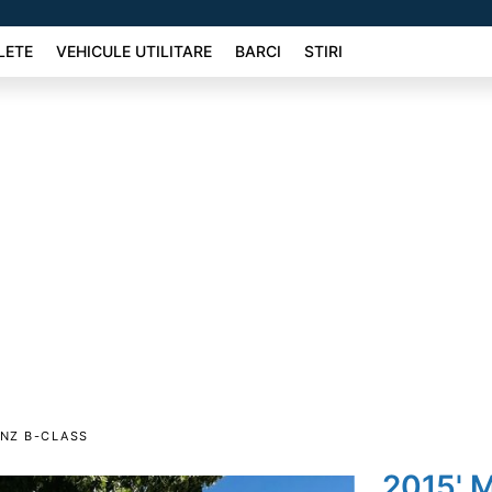
LETE
VEHICULE UTILITARE
BARCI
STIRI
NZ B-CLASS
2015' 