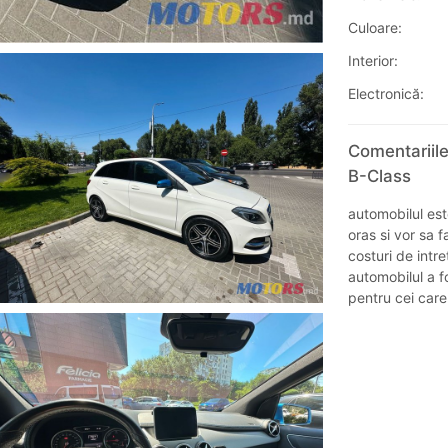
Culoare:
Interior:
Electronică:
Comentariil
B-Class
automobilul este
oras si vor sa 
costuri de intre
automobilul a fo
pentru cei care