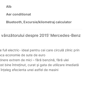
Alb
Aer conditionat
Bluetooth, Excursie/kilometraj calculator
e vânzătorului despre 2015' Mercedes-Benz
 full electric- ideal pentru cei care circulă zilnic prin
faca economie de sute de euro
tinere extrem de mici – fără benzină, fără ulei
st bine întreținut, curat și gata de utilizare imediată
 înțeleg efecienta unei astfel de masini