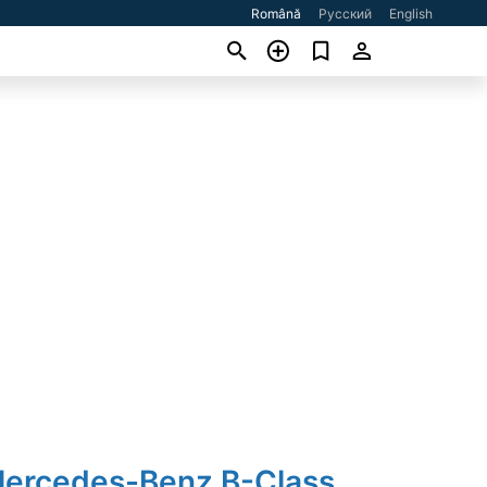
Română
Русский
English
Mercedes-Benz B-Class