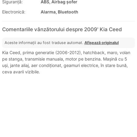
Siguranţă:
ABS, Airbag șofer
Electronică:
Alarma, Bluetooth
Comentariile vânzătorului despre 2009' Kia Ceed
Aceste informații au fost traduse automat.
Afișează originalul
Kia Ceed, prima generatie (2006-2012), hatchback, maro, volan
pe stanga, transmisie manuala, motor pe benzina. Mașină cu 5
uși, jante aliaj, aer condiționat, geamuri electrice, în stare bună,
ceva avarii vizibile.