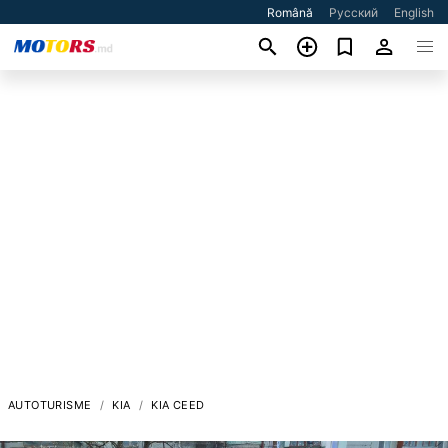
Română
Русский
English
AUTOTURISME
KIA
KIA CEED