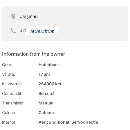
Chişinău
079
Arata telefon
Information from the owner
Corp:
Hatchback
Vârstă:
17 ani
Kilometraj:
264000 km
Combustibil:
Benzină
Transmisie:
Manual
Culoare:
Cafeniu
Interior:
Aer conditionat, Servodirectie