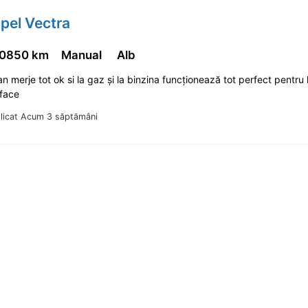
pel Vectra
0850 km
Manual
Alb
n merje tot ok si la gaz și la binzina funcționează tot perfect pentru 
 face
licat Acum 3 săptămâni