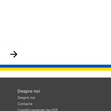
Despre noi
Despre noi
r
Contacte
Condiții generale de-SSE