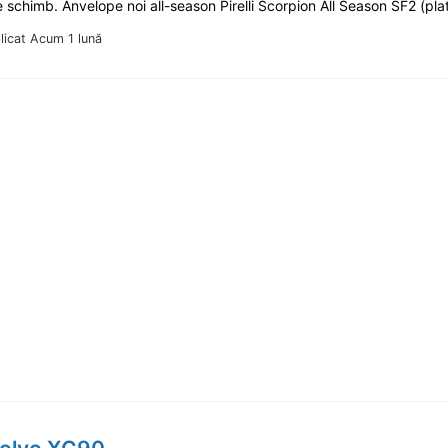
e schimb. Anvelope noi all-season Pirelli Scorpion All Season SF2 (pla
licat Acum 1 lună