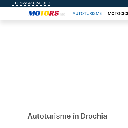
+ Publica Ad GRATUIT !
AUTOTURISME
MOTOCIC
Autoturisme în Drochia