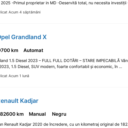
2025 -Primul proprietar in MD -Deservită total, nu necesita investiți
licat Acum 4 săptămâni
Opel Grandland X
9700 km
Automat
land 1.5 Diesel 2023 – FULL FULL DOTĂRI – STARE IMPECABILĂ Vân
023, 1.5 Diesel, SUV modern, foarte confortabil și economic, în …
licat Acum 1 lună
enault Kadjar
182600 km
Manual
Negru
 un Renault Kadjar 2020 de încredere, cu un kilometraj original de 18