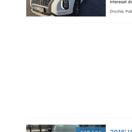
interesat d
Drochia.
Pub