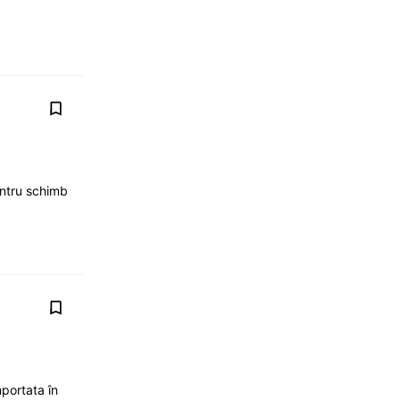
entru schimb
portata în