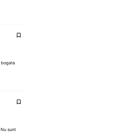
i bogata
. Nu sunt