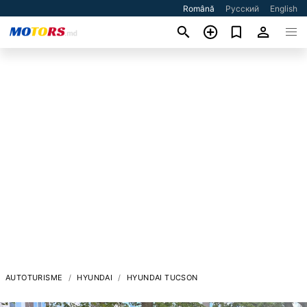
Română
Русский
English
AUTOTURISME
HYUNDAI
HYUNDAI TUCSON