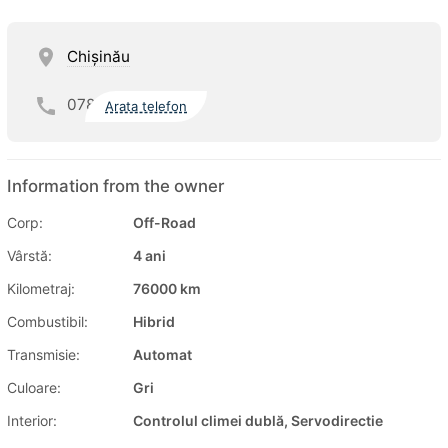
Chişinău
078
Arata telefon
Information from the owner
Corp:
Off-Road
Vârstă:
4 ani
Kilometraj:
76000 km
Combustibil:
Hibrid
Transmisie:
Automat
Culoare:
Gri
Interior:
Controlul climei dublă, Servodirectie