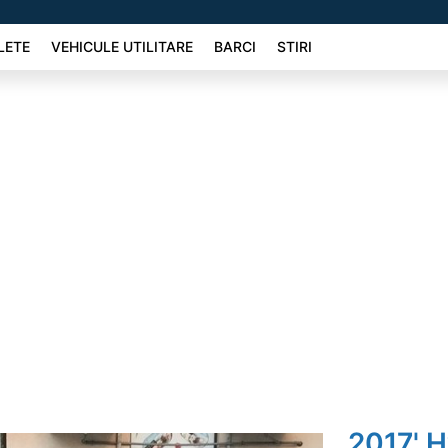
LETE
VEHICULE UTILITARE
BARCI
STIRI
2017' 