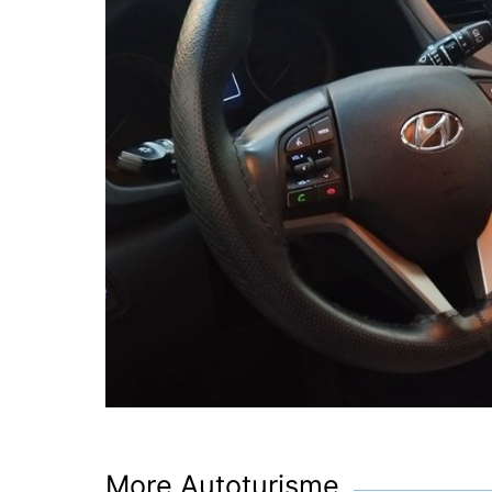
More Autoturisme