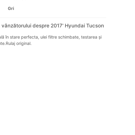
Gri
e vânzătorului despre 2017' Hyundai Tucson
 în stare perfecta, ulei filtre schimbate, testarea și
e.Rulaj original.