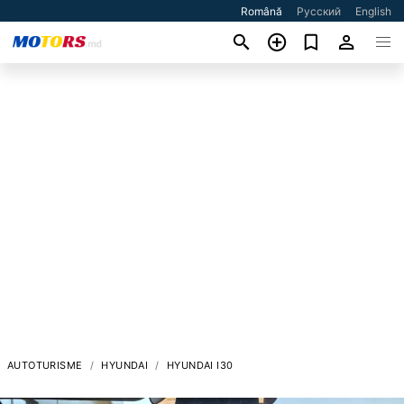
Română
Русский
English
AUTOTURISME
HYUNDAI
HYUNDAI I30