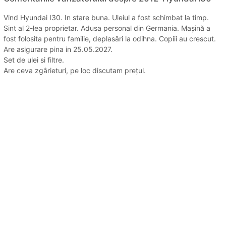
Vind Hyundai I30. In stare buna. Uleiul a fost schimbat la timp.
Sint al 2-lea proprietar. Adusa personal din Germania. Mașină a
fost folosita pentru familie, deplasări la odihna. Copiii au crescut.
Are asigurare pina in 25.05.2027.
Set de ulei si filtre.
Are ceva zgârieturi, pe loc discutam prețul.