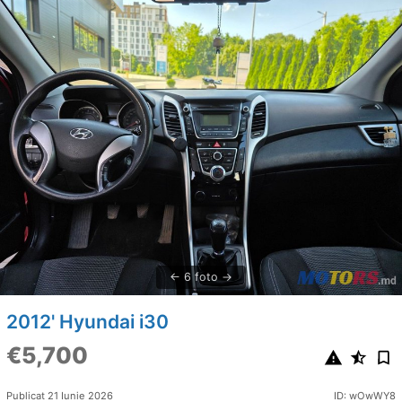
6 foto
2012' Hyundai i30
€5,700
Publicat 21 Iunie 2026
ID: wOwWY8