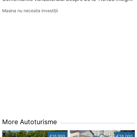
Masina nu necesita investiții
More Autoturisme
€16,999
€38,000