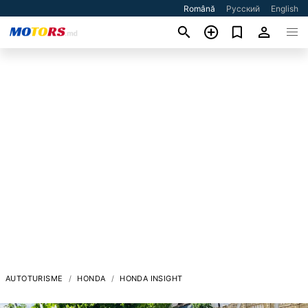
Română
Русский
English
AUTOTURISME
HONDA
HONDA INSIGHT