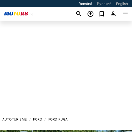
Română
Русский
English
AUTOTURISME
FORD
FORD KUGA