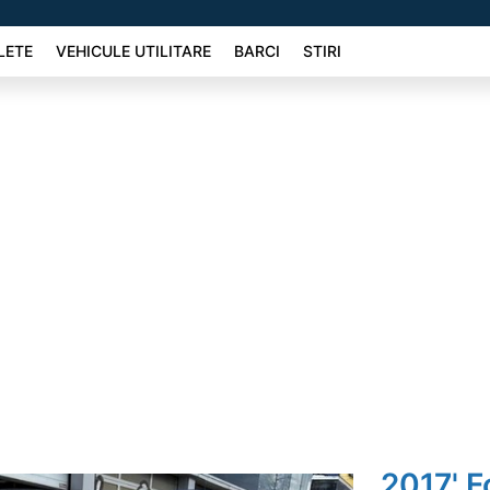
LETE
VEHICULE UTILITARE
BARCI
STIRI
2017' F