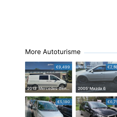
More Autoturisme
€9,499
€2,8
2013' Mercedes-Benz Vito
2005' Mazda 6
€5,190
€6,7