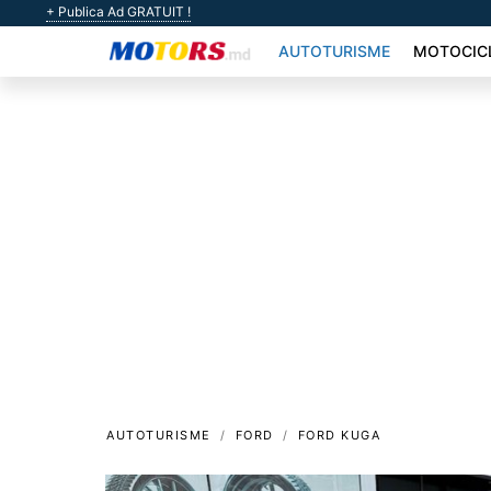
+ Publica Ad GRATUIT !
AUTOTURISME
MOTOCIC
AUTOTURISME
FORD
FORD KUGA