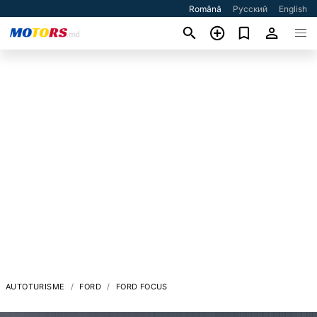
Română
Русский
English
AUTOTURISME
FORD
FORD FOCUS