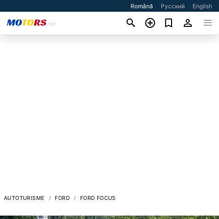
Română
Русский
English
AUTOTURISME
FORD
FORD FOCUS