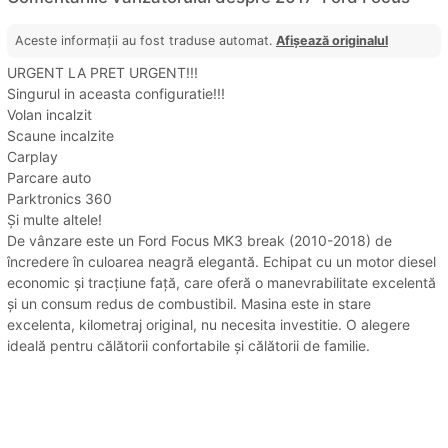
Aceste informații au fost traduse automat.
Afișează originalul
URGENT LA PRET URGENT!!!
Singurul in aceasta configuratie!!!
Volan incalzit
Scaune incalzite
Carplay
Parcare auto
Parktronics 360
Și multe altele!
De vânzare este un Ford Focus MK3 break (2010-2018) de
încredere în culoarea neagră elegantă. Echipat cu un motor diesel
economic și tracțiune față, care oferă o manevrabilitate excelentă
și un consum redus de combustibil. Masina este in stare
excelenta, kilometraj original, nu necesita investitie. O alegere
ideală pentru călătorii confortabile și călătorii de familie.