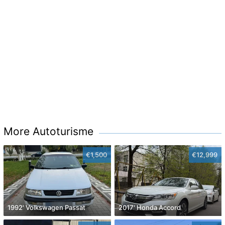
More Autoturisme
€1,500
€12,999
1992' Volkswagen Passat
2017' Honda Accord