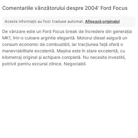
Comentariile vânzătorului despre 2004' Ford Focus
Aceste informații au fost traduse automat.
Afișează originalul
De vânzare este un Ford Focus break de încredere din generația
MK1, într-o culoare argintie elegantă. Motorul diesel asigură un
consum economic de combustibil, iar tracțiunea față oferă o
manevrabilitate excelentă. Mașina este în stare excelentă, cu
kilometraj original și echipare completă. Nu necesita investitii,
potrivit pentru excursii zilnice. Negociabil.