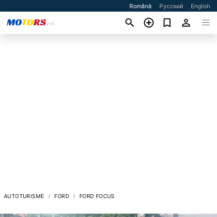
Română
Русский
English
AUTOTURISME
FORD
FORD FOCUS