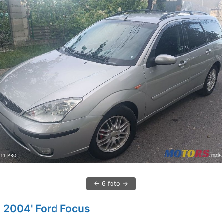
6 foto
2004' Ford Focus