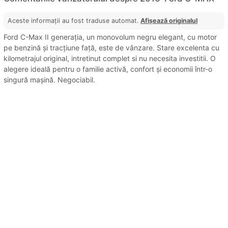
Aceste informații au fost traduse automat.
Afișează originalul
Ford C-Max II generația, un monovolum negru elegant, cu motor
pe benzină și tracțiune față, este de vânzare. Stare excelenta cu
kilometrajul original, intretinut complet si nu necesita investitii. O
alegere ideală pentru o familie activă, confort și economii într-o
singură mașină. Negociabil.