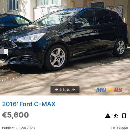
5 foto
2016' Ford C-MAX
€5,600
Publicat 29 Mai 2026
ID: 0SKopR