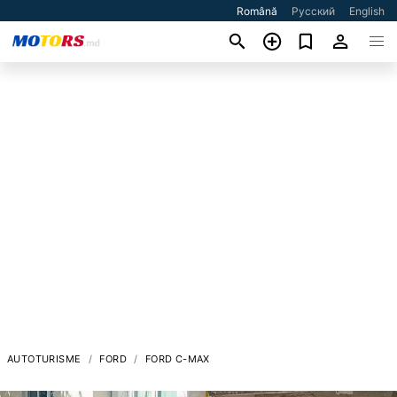
Română
Русский
English
AUTOTURISME
FORD
FORD C-MAX