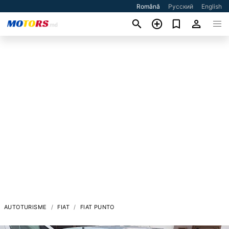
Română
Русский
English
AUTOTURISME
FIAT
FIAT PUNTO