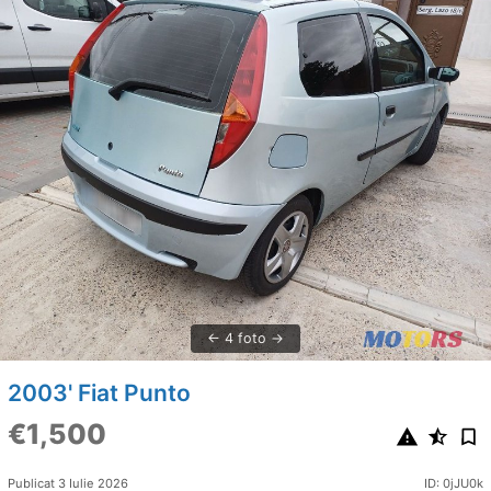
4 foto
2003' Fiat Punto
€1,500
Publicat 3 Iulie 2026
ID: 0jJU0k