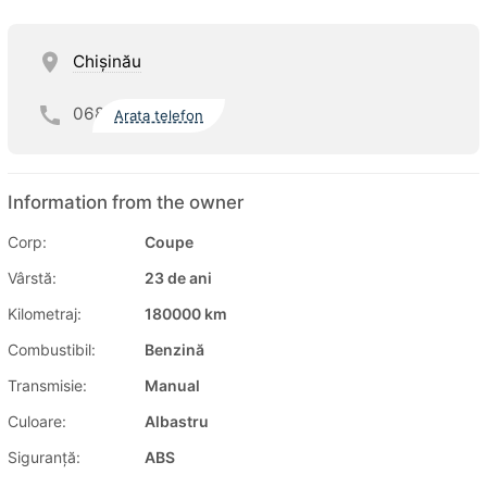
Chişinău
068
Arata telefon
Information from the owner
Corp:
Coupe
Vârstă:
23 de ani
Kilometraj:
180000 km
Combustibil:
Benzină
Transmisie:
Manual
Culoare:
Albastru
Siguranţă:
ABS