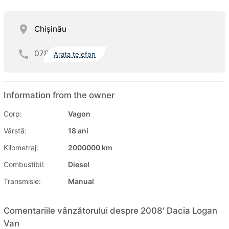
Chişinău
078
Arata telefon
Information from the owner
Corp:
Vagon
Vârstă:
18 ani
Kilometraj:
2000000 km
Combustibil:
Diesel
Transmisie:
Manual
Comentariile vânzătorului despre 2008' Dacia Logan
Van