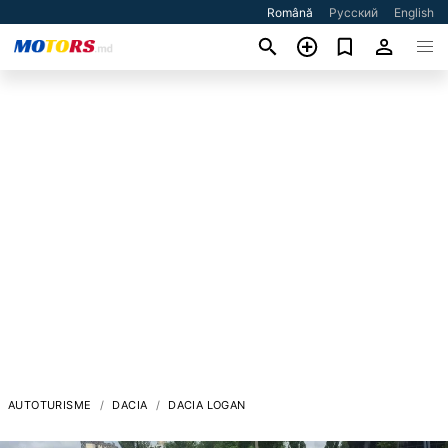
Română
Русский
English
AUTOTURISME
DACIA
DACIA LOGAN