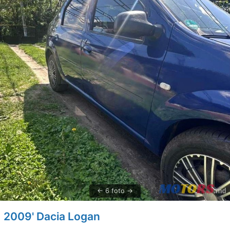
6 foto
2009' Dacia Logan