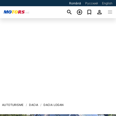
Română
Русский
English
AUTOTURISME
DACIA
DACIA LOGAN