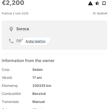
€2,200
Publicat 2 Iulie 2026
ID: 6jsMsM
Soroca
069
Arata telefon
Information from the owner
Corp:
Sedan
Vârstă:
17 ani
Kilometraj:
330335 km
Combustibil:
Benzină
Transmisie:
Manual