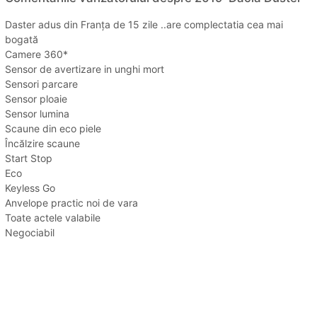
Daster adus din Franța de 15 zile ..are complectatia cea mai
bogată
Camere 360*
Sensor de avertizare in unghi mort
Sensori parcare
Sensor ploaie
Sensor lumina
Scaune din eco piele
Încălzire scaune
Start Stop
Eco
Keyless Go
Anvelope practic noi de vara
Toate actele valabile
Negociabil