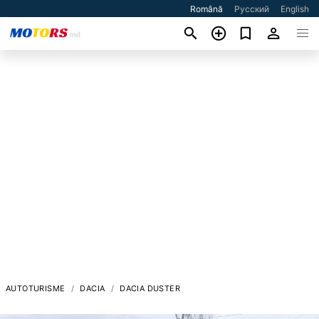
Română
Русский
English
AUTOTURISME
DACIA
DACIA DUSTER