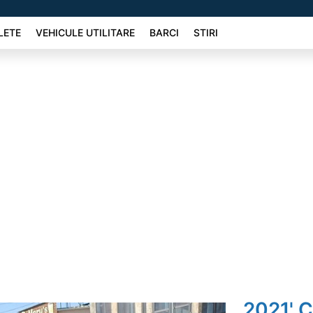
LETE
VEHICULE UTILITARE
BARCI
STIRI
2021' C