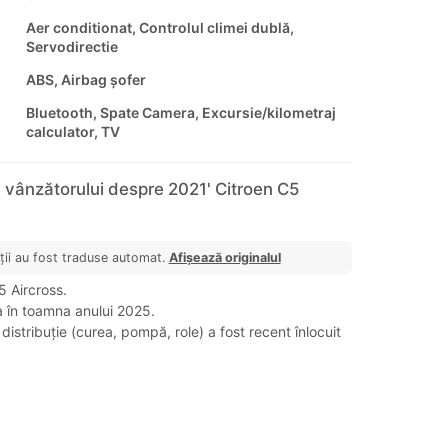
Aer conditionat, Controlul climei dublă,
Servodirectie
ABS, Airbag șofer
Bluetooth, Spate Camera, Excursie/kilometraj
calculator, TV
 vânzătorului despre 2021' Citroen C5
ții au fost traduse automat.
Afișează originalul
 Aircross.
a în toamna anului 2025.
istribuție (curea, pompă, role) a fost recent înlocuit