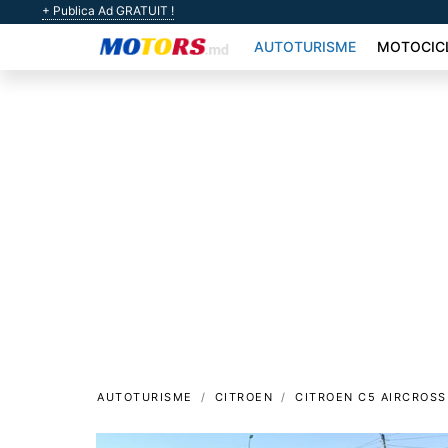
+ Publica Ad GRATUIT !
AUTOTURISME
MOTOCIC
AUTOTURISME
CITROEN
CITROEN C5 AIRCROSS