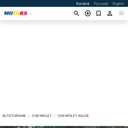
Română
Русский
English
AUTOTURISME
CHEVROLET
CHEVROLET KALOS