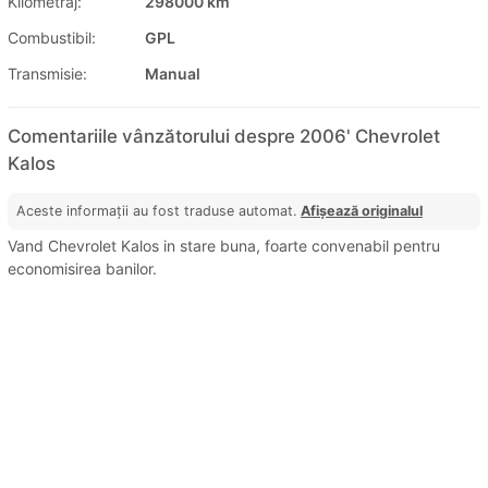
Kilometraj:
298000 km
Combustibil:
GPL
Transmisie:
Manual
Comentariile vânzătorului despre 2006' Chevrolet
Kalos
Aceste informații au fost traduse automat.
Afișează originalul
Vand Chevrolet Kalos in stare buna, foarte convenabil pentru
economisirea banilor.