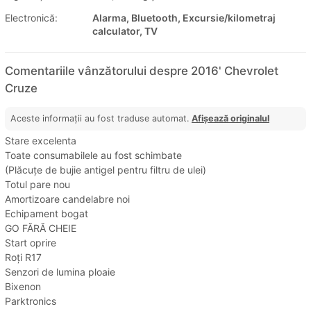
Electronică:
Alarma, Bluetooth, Excursie/kilometraj
calculator, TV
Comentariile vânzătorului despre 2016' Chevrolet
Cruze
Aceste informații au fost traduse automat.
Afișează originalul
Stare excelenta
Toate consumabilele au fost schimbate
(Plăcuțe de bujie antigel pentru filtru de ulei)
Totul pare nou
Amortizoare candelabre noi
Echipament bogat
GO FĂRĂ CHEIE
Start oprire
Roți R17
Senzori de lumina ploaie
Bixenon
Parktronics