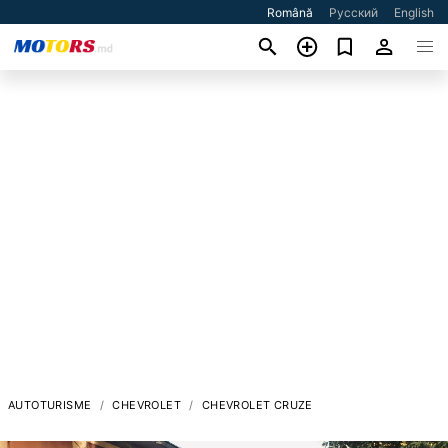
Română
Русский
English
AUTOTURISME
CHEVROLET
CHEVROLET CRUZE