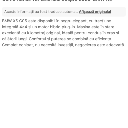
Aceste informații au fost traduse automat.
Afișează originalul
BMW X5 G05 este disponibil în negru elegant, cu tracțiune
integrală 4x4 și un motor hibrid plug-in. Mașina este în stare
excelentă cu kilometraj original, ideală pentru condus în oraș și
călătorii lungi. Confortul și puterea se combină cu eficiența.
Complet echipat, nu necesită investiții, negocierea este adecvată.