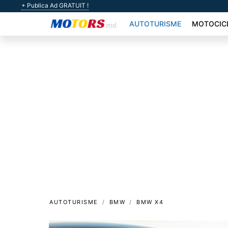
+ Publica Ad GRATUIT !
AUTOTURISME
MOTOCIC
AUTOTURISME
BMW
BMW X4