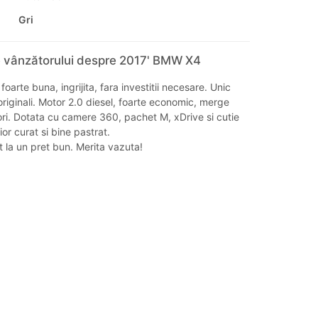
Gri
e vânzătorului despre 2017' BMW X4
foarte buna, ingrijita, fara investitii necesare. Unic
originali. Motor 2.0 diesel, foarte economic, merge
ori. Dotata cu camere 360, pachet M, xDrive si cutie
or curat si bine pastrat.
 la un pret bun. Merita vazuta!