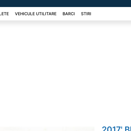
LETE
VEHICULE UTILITARE
BARCI
STIRI
2017' 