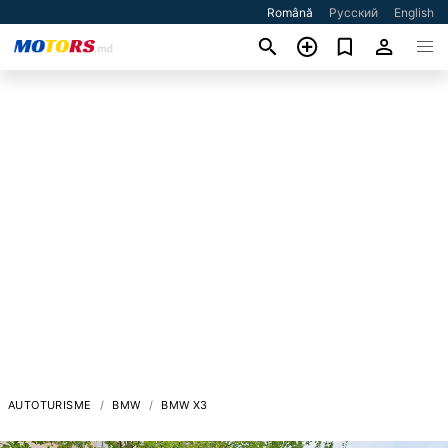
Română
Русский
English
AUTOTURISME
BMW
BMW X3