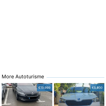
More Autoturisme
€19,999
€5,800