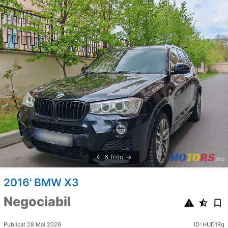
6 foto
2016' BMW X3
Negociabil
Publicat 28 Mai 2026
ID: HUD1Rq