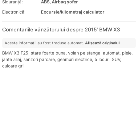
Siguranţă:
ABS, Airbag șofer
Electronică:
Excursie/kilometraj calculator
Comentariile vânzătorului despre 2015' BMW X3
Aceste informații au fost traduse automat.
Afișează originalul
BMW X3 F25, stare foarte buna, volan pe stanga, automat, piele,
jante aliaj, senzori parcare, geamuri electrice, 5 locuri, SUV,
culoare gri.