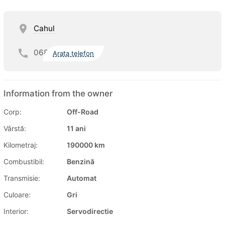
Cahul
068
Arata telefon
Information from the owner
Corp:
Off-Road
Vârstă:
11 ani
Kilometraj:
190000 km
Combustibil:
Benzină
Transmisie:
Automat
Culoare:
Gri
Interior:
Servodirectie