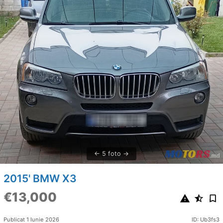
5 foto
2015' BMW X3
€13,000
Publicat 1 Iunie 2026
ID: Ub3fs3