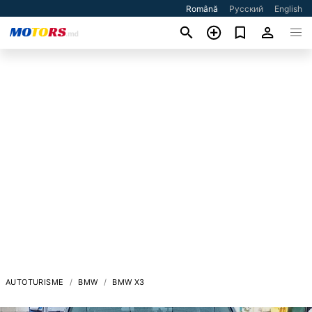
Română
Русский
English
AUTOTURISME
BMW
BMW X3