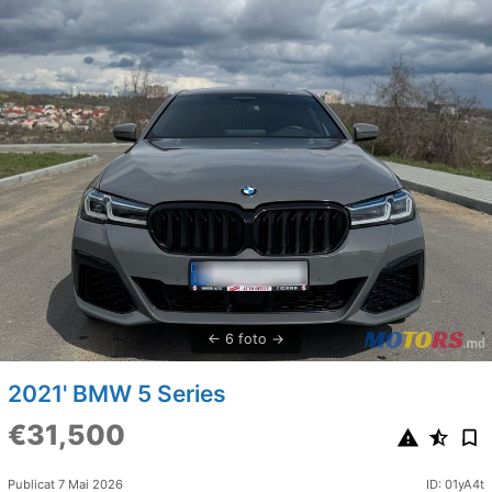
6 foto
2021' BMW 5 Series
€31,500
Publicat 7 Mai 2026
ID: 01yA4t