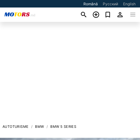
Română
Русский
English
AUTOTURISME
BMW
BMW 5 SERIES