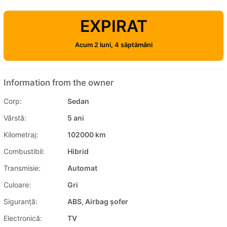
EXPIRAT
Acum 2 luni, 4 săptămâni
Information from the owner
Corp:
Sedan
Vârstă:
5 ani
Kilometraj:
102000 km
Combustibil:
Hibrid
Transmisie:
Automat
Culoare:
Gri
Siguranţă:
ABS, Airbag șofer
Electronică:
TV