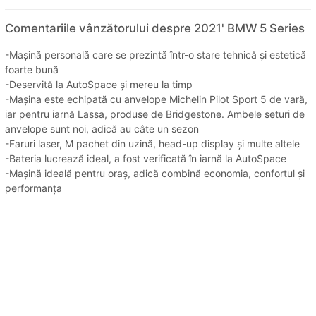
Comentariile vânzătorului despre 2021' BMW 5 Series
-Mașină personală care se prezintă într-o stare tehnică și estetică
foarte bună
-Deservită la AutoSpace și mereu la timp
-Mașina este echipată cu anvelope Michelin Pilot Sport 5 de vară,
iar pentru iarnă Lassa, produse de Bridgestone. Ambele seturi de
anvelope sunt noi, adică au câte un sezon
-Faruri laser, M pachet din uzină, head-up display și multe altele
-Bateria lucrează ideal, a fost verificată în iarnă la AutoSpace
-Mașină ideală pentru oraș, adică combină economia, confortul și
performanța